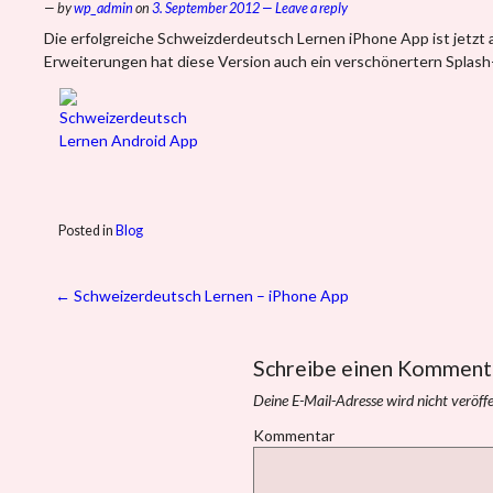
— by
wp_admin
on
3. September 2012
—
Leave a reply
Die erfolgreiche Schweizderdeutsch Lernen iPhone App ist jetzt 
Erweiterungen hat diese Version auch ein verschönertern Splash-S
Posted in
Blog
←
Schweizerdeutsch Lernen – iPhone App
Schreibe einen Komment
Deine E-Mail-Adresse wird nicht veröffe
Kommentar