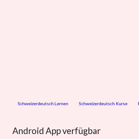
Schweizerdeutsch Lernen
Schweizerdeutsch Kurse
Android App verfügbar