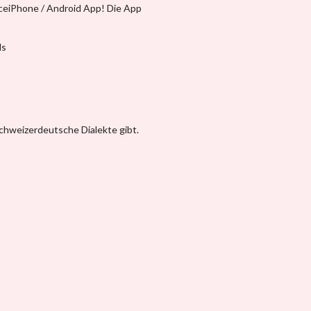
iceiPhone / Android App! Die App
ds
chweizerdeutsche Dialekte gibt.